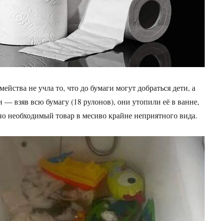
мейства не учла то, что до бумаги могут добраться дети, а
 — взяв всю бумагу (18 рулонов), они утопили её в ванне,
о необходимый товар в месиво крайне неприятного вида.