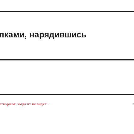
упками, нарядившись
воряют, когда их не видят...