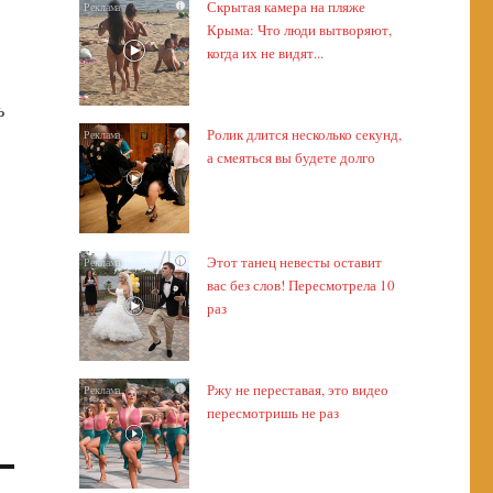
Скрытая камера на пляже
i
Крыма: Что люди вытворяют,
когда их не видят...
ь
Ролик длится несколько секунд,
i
а смеяться вы будете долго
Этот танец невесты оставит
i
вас без слов! Пересмотрела 10
раз
Ржу не переставая, это видео
i
пересмотришь не раз