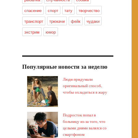
спасение
спорт
тату
творчество
транспорт
трюкачи
фейк
чудаки
экстрим
юмор
Популярные новости за неделю
Люди придумали
оригинальный способ,
чтобы охладиться в жару
Подросток попал в
больницу из-за того, что
целыми днями валялся со
смартфоном