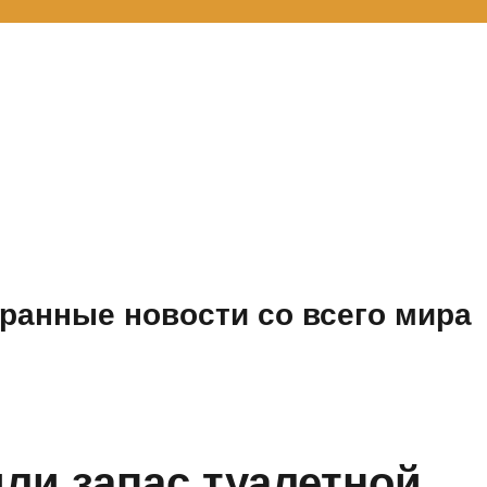
ранные новости со всего мира
ли запас туалетной