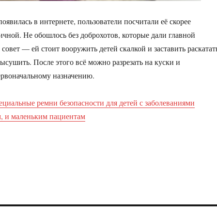
появилась в интернете, пользователи посчитали её скорее
гичной. Не обошлось без доброхотов, которые дали главной
совет — ей стоит вооружить детей скалкой и заставить раскатат
высушить. После этого всё можно разрезать на куски и
ервоначальному назначению.
ециальные ремни безопасности для детей с заболеваниями
, и маленьким пациентам