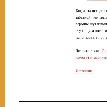
Когда эта история 
забавной, чем тра
героине шутливый 
эту кашу, а после 
использовать по п
Читайте также:
Сп
помогут и медикам
Источник