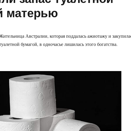
й матерью
Жительница Австралии, которая поддалась ажиотажу и закупила
туалетной бумагой, в одночасье лишилась этого богатства.