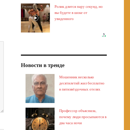
Ролик длится пару секунд, но
i
вы будете в шоке от
увиденного
Новости в тренде
Мошенник несколько
десятилетий жил бесплатно
в пятизвёздочных отелях
Профессор объяснила,
почему люди просыпаются в
два часа ночи