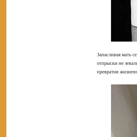
Запасливая мать се
отпрыски не зевали
превратив жизненн