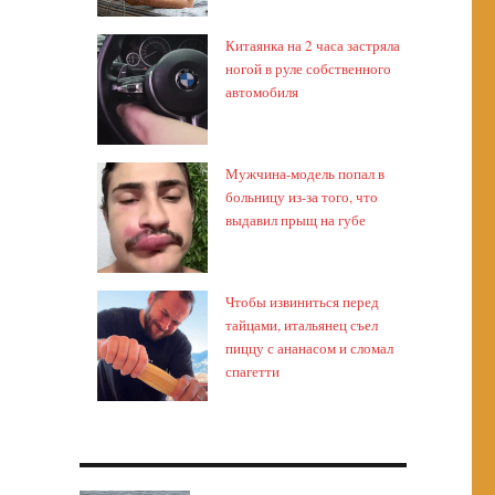
Китаянка на 2 часа застряла
ногой в руле собственного
автомобиля
Мужчина-модель попал в
больницу из-за того, что
выдавил прыщ на губе
Чтобы извиниться перед
тайцами, итальянец съел
пиццу с ананасом и сломал
спагетти