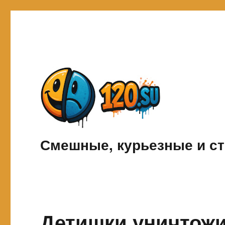
Смешные, курьезные и ст
Детишки уничтожи