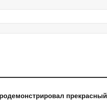
 продемонстрировал прекрасны