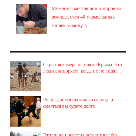
Мужчина, мечтавший о мировом
рекорде, съел 48 мармеладных
мишек за минуту
Скрытая камера на пляже Крыма: Что
i
люди вытворяют, когда их не видят...
Ролик длится несколько секунд, а
i
смеяться вы будете долго
Этот танец невесты оставит вас без
i