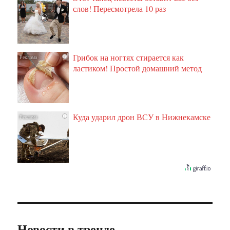
слов! Пересмотрела 10 раз
Грибок на ногтях стирается как
i
ластиком! Простой домашний метод
Куда ударил дрон ВСУ в Нижнекамске
i
Новости в тренде