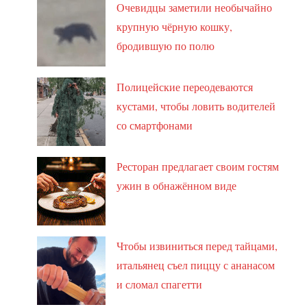
Очевидцы заметили необычайно
крупную чёрную кошку,
бродившую по полю
Полицейские переодеваются
кустами, чтобы ловить водителей
со смартфонами
Ресторан предлагает своим гостям
ужин в обнажённом виде
Чтобы извиниться перед тайцами,
итальянец съел пиццу с ананасом
и сломал спагетти