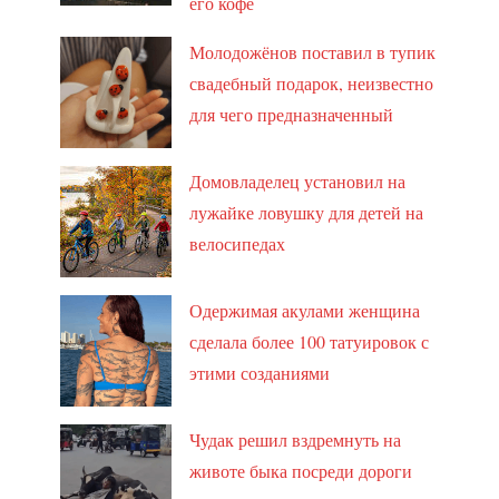
его кофе
Молодожёнов поставил в тупик
свадебный подарок, неизвестно
для чего предназначенный
Домовладелец установил на
лужайке ловушку для детей на
велосипедах
Одержимая акулами женщина
сделала более 100 татуировок с
этими созданиями
Чудак решил вздремнуть на
животе быка посреди дороги