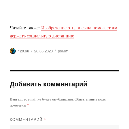
Читайте также:
Изобретение отца и сына помогает им
держать социальную дистанцию
Автор
Опубликовано
Метки
120.su
26.05.2020
робот
Добавить комментарий
Ваш адрес email не будет опубликован.
Обязательные поля
помечены
*
КОММЕНТАРИЙ
*