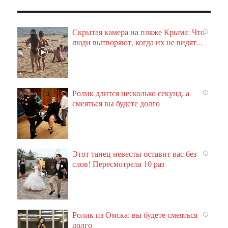
Скрытая камера на пляже Крыма: Что
i
люди вытворяют, когда их не видят...
Ролик длится несколько секунд, а
i
смеяться вы будете долго
Этот танец невесты оставит вас без
i
слов! Пересмотрела 10 раз
Ролик из Омска: вы будете смеяться
i
долго