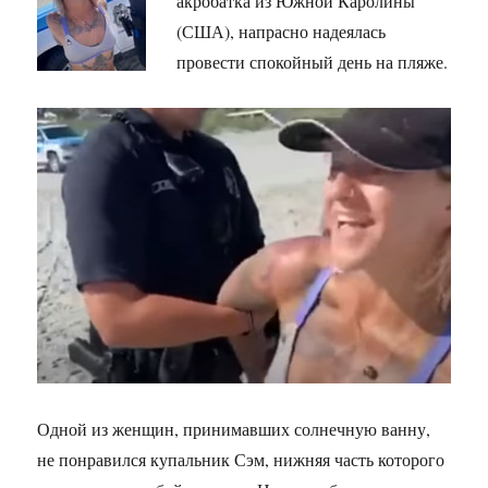
акробатка из Южной Каролины
(США), напрасно надеялась
провести спокойный день на пляже.
Одной из женщин, принимавших солнечную ванну,
не понравился купальник Сэм, нижняя часть которого