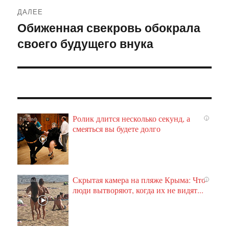
ДАЛЕЕ
Обиженная свекровь обокрала
Следующая
своего будущего внука
запись:
Ролик длится несколько секунд, а
i
смеяться вы будете долго
Скрытая камера на пляже Крыма: Что
i
люди вытворяют, когда их не видят...