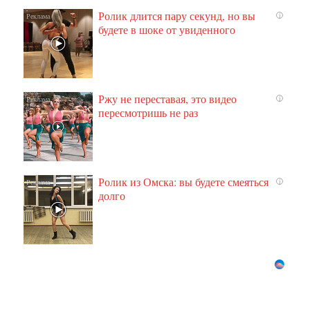
Ролик длится пару секунд, но вы
i
будете в шоке от увиденного
Ржу не переставая, это видео
i
пересмотришь не раз
Ролик из Омска: вы будете смеяться
i
долго