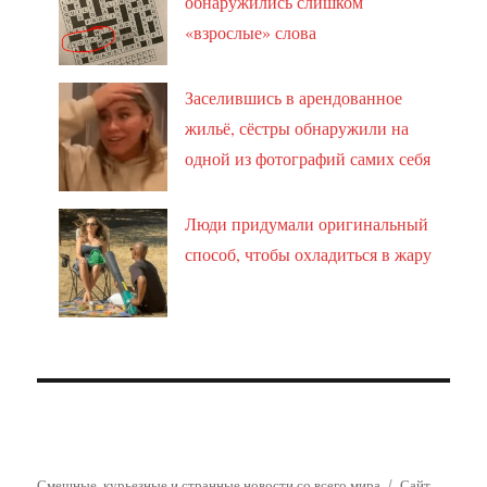
обнаружились слишком
«взрослые» слова
Заселившись в арендованное
жильё, сёстры обнаружили на
одной из фотографий самих себя
Люди придумали оригинальный
способ, чтобы охладиться в жару
Смешные, курьезные и странные новости со всего мира
Сайт