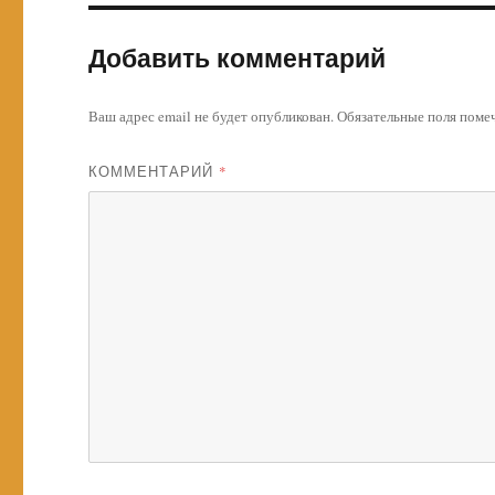
Добавить комментарий
Ваш адрес email не будет опубликован.
Обязательные поля пом
КОММЕНТАРИЙ
*