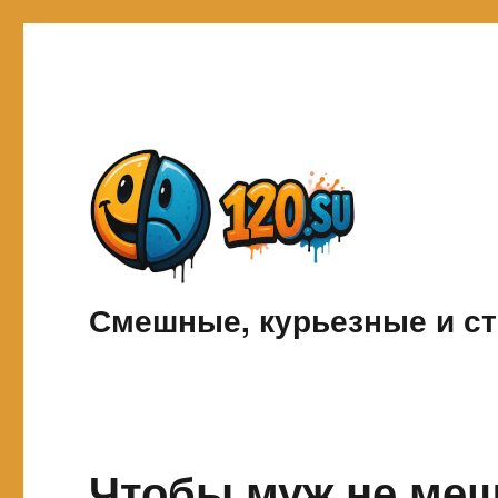
Смешные, курьезные и ст
Чтобы муж не меш