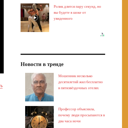
Ролик длится пару секунд, но
i
вы будете в шоке от
увиденного
Новости в тренде
Мошенник несколько
десятилетий жил бесплатно
ть
в пятизвёздочных отелях
Профессор объяснила,
почему люди просыпаются в
два часа ночи