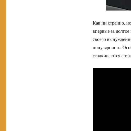
Как ни странно, но
впервые за долгое
своего вынужденно
популярность. Ос
сталкиваются с та