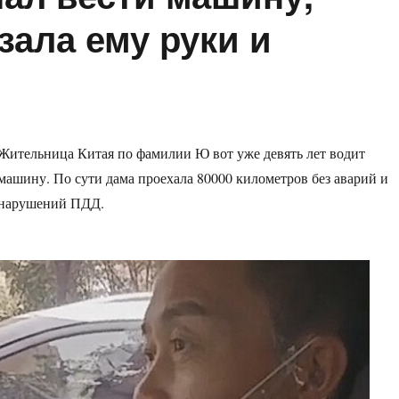
зала ему руки и
Жительница Китая по фамилии Ю вот уже девять лет водит
машину. По сути дама проехала 80000 километров без аварий и
нарушений ПДД.