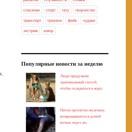
спасение
спорт
тату
творчество
транспорт
трюкачи
фейк
чудаки
экстрим
юмор
Популярные новости за неделю
т,
Люди придумали
оригинальный способ,
чтобы охладиться в жару
Питон проглотил мужчину,
возвращавшегося домой
ночью через лес