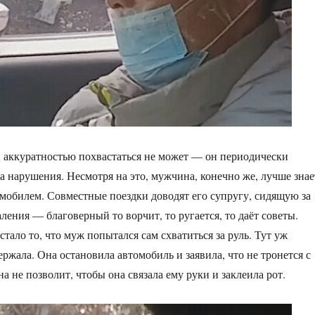
й аккуратностью похвастаться не может — он периодически
а нарушения. Несмотря на это, мужчина, конечно же, лучше знае
омобилем. Совместные поездки доводят его супругу, сидящую за
аления — благоверный то ворчит, то ругается, то даёт советы.
тало то, что муж попытался сам схватиться за руль. Тут уж
ржала. Она остановила автомобиль и заявила, что не тронется с
а не позволит, чтобы она связала ему руки и заклеила рот.