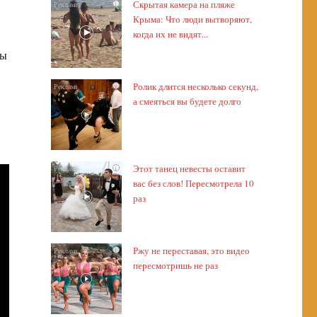
Скрытая камера на пляже
i
Крыма: Что люди вытворяют,
когда их не видят...
цы
Ролик длится несколько секунд,
i
а смеяться вы будете долго
Этот танец невесты оставит
i
вас без слов! Пересмотрела 10
раз
Ржу не переставая, это видео
i
пересмотришь не раз