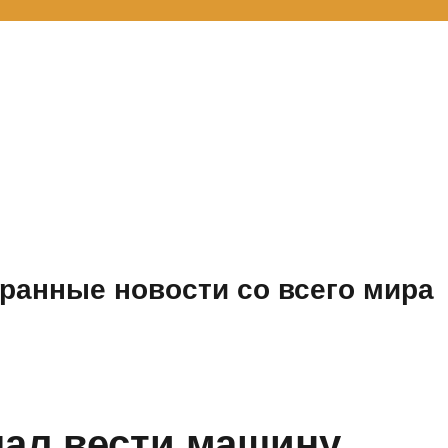
ранные новости со всего мира
ал вести машину,