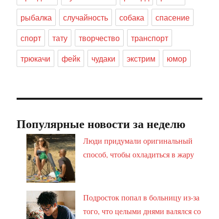
рыбалка
случайность
собака
спасение
спорт
тату
творчество
транспорт
трюкачи
фейк
чудаки
экстрим
юмор
Популярные новости за неделю
Люди придумали оригинальный
способ, чтобы охладиться в жару
Подросток попал в больницу из-за
того, что целыми днями валялся со