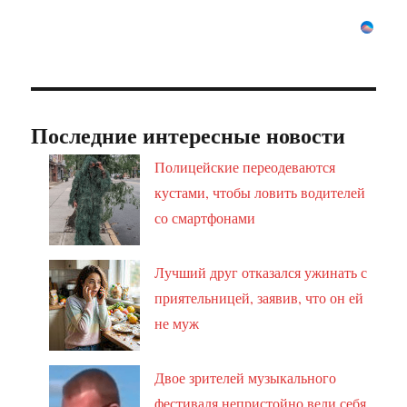
Последние интересные новости
Полицейские переодеваются
кустами, чтобы ловить водителей
со смартфонами
Лучший друг отказался ужинать с
приятельницей, заявив, что он ей
не муж
Двое зрителей музыкального
фестиваля непристойно вели себя