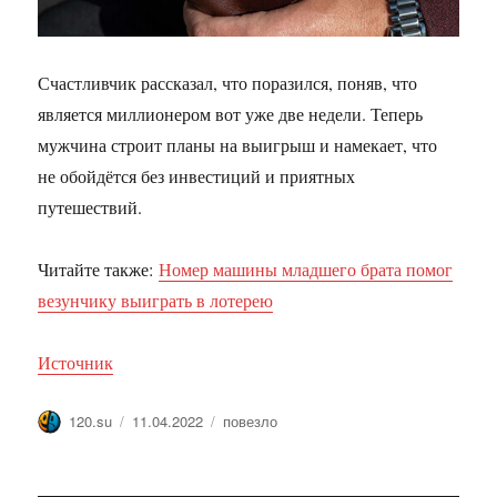
Счастливчик рассказал, что поразился, поняв, что
является миллионером вот уже две недели. Теперь
мужчина строит планы на выигрыш и намекает, что
не обойдётся без инвестиций и приятных
путешествий.
Читайте также:
Номер машины младшего брата помог
везунчику выиграть в лотерею
Источник
Автор
Опубликовано
Метки
120.su
11.04.2022
повезло