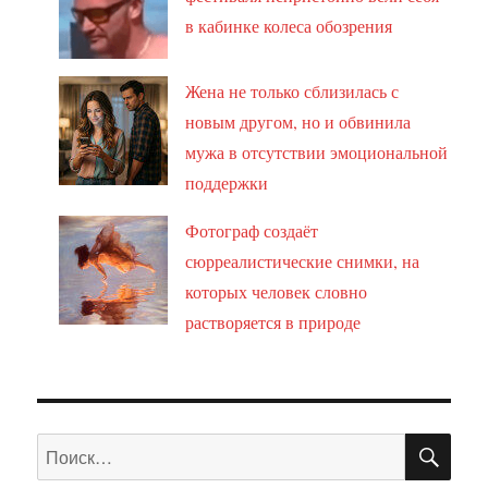
в кабинке колеса обозрения
Жена не только сблизилась с
новым другом, но и обвинила
мужа в отсутствии эмоциональной
поддержки
Фотограф создаёт
сюрреалистические снимки, на
которых человек словно
растворяется в природе
ПО
Искать: