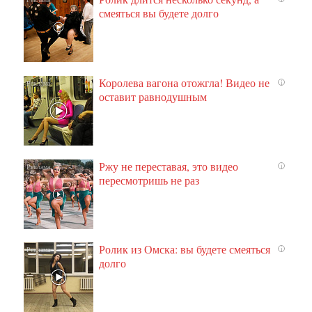
смеяться вы будете долго
Королева вагона отожгла! Видео не
i
оставит равнодушным
Ржу не переставая, это видео
i
пересмотришь не раз
Ролик из Омска: вы будете смеяться
i
долго