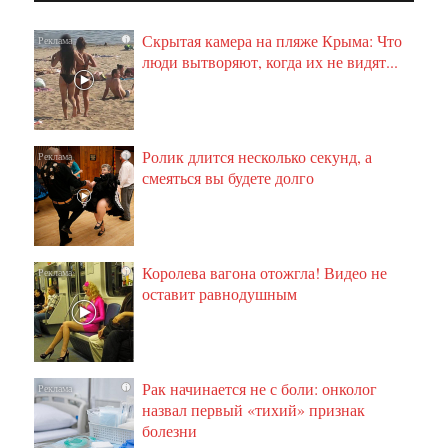
Скрытая камера на пляже Крыма: Что
i
люди вытворяют, когда их не видят...
Ролик длится несколько секунд, а
i
смеяться вы будете долго
Королева вагона отожгла! Видео не
i
оставит равнодушным
Рак начинается не с боли: онколог
i
назвал первый «тихий» признак
болезни