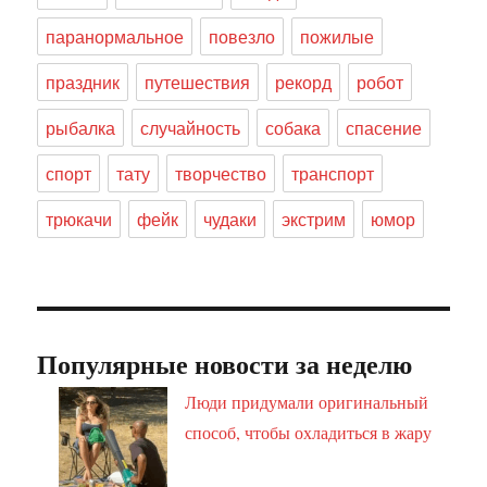
паранормальное
повезло
пожилые
праздник
путешествия
рекорд
робот
рыбалка
случайность
собака
спасение
спорт
тату
творчество
транспорт
трюкачи
фейк
чудаки
экстрим
юмор
Популярные новости за неделю
Люди придумали оригинальный
способ, чтобы охладиться в жару