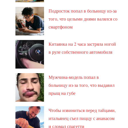
Подросток попал в больницу из-за
того, что целыми днями валялся со
смартфоном
Китаянка на 2 часа застряла ногой
в руле собственного автомобиля
Мужчина-модель попал в
больницу из-за того, что выдавил
прыщ на губе
Чтобы извиниться перед тайцами,
итальянец съел пиццу с ананасом
и сломал спагетти