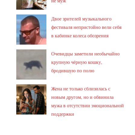
не муж
Двое зрителей музыкального
фестиваля непристойно вели себя
в кабинке колеса обозрения
Очевидцы заметили необычайно
крупную чёрную кошку,
бродившую по полю
Жена не только сблизилась с
новым другом, но и обвинила
мужа в отсутствии эмоциональной
поддержки