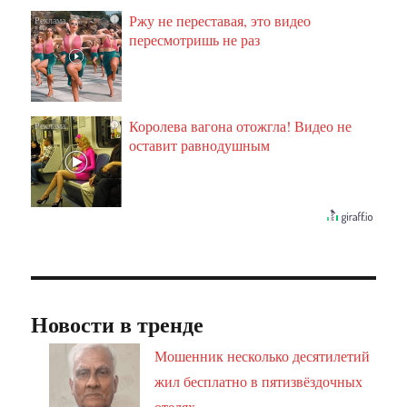
Ржу не переставая, это видео
i
пересмотришь не раз
Королева вагона отожгла! Видео не
i
оставит равнодушным
Новости в тренде
Мошенник несколько десятилетий
жил бесплатно в пятизвёздочных
отелях