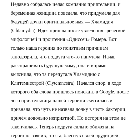
Недавно собралась целая компания приятельниц, и
беременная женщина поведала, что придумала для
будущей дочки оригинальное имя — Хламидия
(Chlamydia). Идея пришла после увлечения греческой
мифологией и прочтения «Одиссеи» Гомера. Вот
только наша героиня по понятным причинам
заподозрила, что подруга что-то напутала. Начав
расспрашивать будущую маму, она и впрямь
выяснила, что та перепутала Хламидию с
Клитемнестрой (Clytemnestra). Начался спор, в ходе
которого оба слова пришлось поискать в Google, после
чего приятельница нашей героини смутилась и
признала, что чуть не назвала дочку в честь бактерии,
причём довольно неприятной. Но история на этом не
закончилась. Теперь подруга сильно обижена на
героиню, заявив, что та, блеснув своей эрудицией,