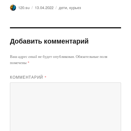
Автор
Опубликовано
Метки
120.su
13.04.2022
дети
,
курьез
Добавить комментарий
Ваш адрес email не будет опубликован.
Обязательные поля
помечены
*
КОММЕНТАРИЙ
*