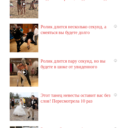
Ролик длится несколько секунд, а
i
смеяться вы будете долго
Ролик длится пару секунд, но вы
i
будете в шоке от увиденного
Этот танец невесты оставит вас без
i
слов! Пересмотрела 10 раз