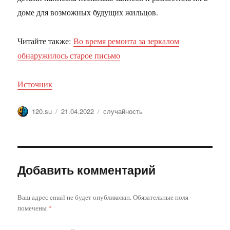
доме для возможных будущих жильцов.
Читайте также:
Во время ремонта за зеркалом
обнаружилось старое письмо
Источник
Автор
Опубликовано
Метки
120.su
21.04.2022
случайность
Добавить комментарий
Ваш адрес email не будет опубликован.
Обязательные поля
помечены
*