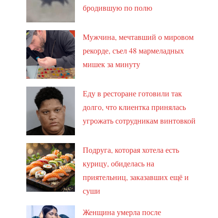
бродившую по полю
Мужчина, мечтавший о мировом
рекорде, съел 48 мармеладных
мишек за минуту
Еду в ресторане готовили так
долго, что клиентка принялась
угрожать сотрудникам винтовкой
Подруга, которая хотела есть
курицу, обиделась на
приятельниц, заказавших ещё и
суши
Женщина умерла после