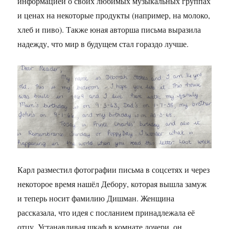
информацией о своих любимых музыкальных группах
и ценах на некоторые продукты (например, на молоко,
хлеб и пиво). Также юная авторша письма выразила
надежду, что мир в будущем стал гораздо лучше.
Карл разместил фотографии письма в соцсетях и через
некоторое время нашёл Дебору, которая вышла замуж
и теперь носит фамилию Дишман. Женщина
рассказала, что идея с посланием принадлежала её
отцу. Устанавливая шкаф в комнате дочери, он