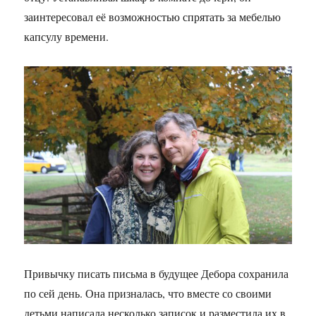
заинтересовал её возможностью спрятать за мебелью
капсулу времени.
Привычку писать письма в будущее Дебора сохранила
по сей день. Она призналась, что вместе со своими
детьми написала несколько записок и разместила их в