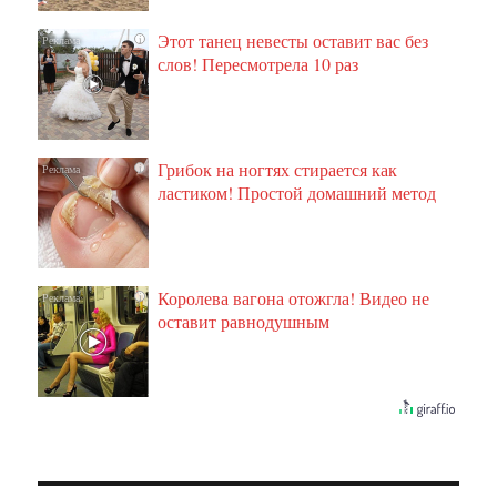
Этот танец невесты оставит вас без
i
слов! Пересмотрела 10 раз
Грибок на ногтях стирается как
i
ластиком! Простой домашний метод
Королева вагона отожгла! Видео не
i
оставит равнодушным