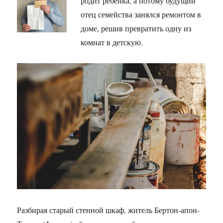
родит ребёнка, а потому будущий
отец семейства занялся ремонтом в
доме, решив превратить одну из
комнат в детскую.
Разбирая старый стенной шкаф, житель Бертон-апон-