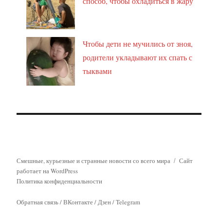
способ, чтобы охладиться в жару
Чтобы дети не мучились от зноя,
родители укладывают их спать с
тыквами
Смешные, курьезные и странные новости со всего мира
Сайт
работает на WordPress
Политика конфиденциальности
Обратная связь
/
ВКонтакте
/
Дзен
/
Telegram