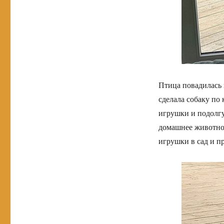
Птица повадилась 
сделала собаку по
игрушки и подолгу
домашнее животное
игрушки в сад и п