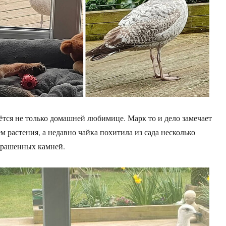
ётся не только домашней любимице. Марк то и дело замечает
м растения, а недавно чайка похитила из сада несколько
крашенных камней.