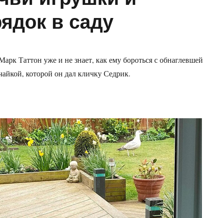
ядок в саду
Марк Таттон уже и не знает, как ему бороться с обнаглевшей
чайкой, которой он дал кличку Седрик.