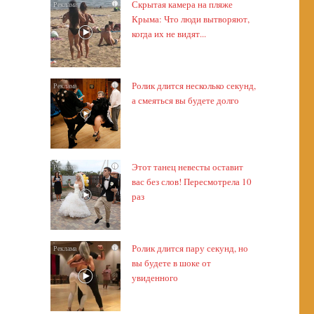
Скрытая камера на пляже
i
Крыма: Что люди вытворяют,
когда их не видят...
Ролик длится несколько секунд,
i
а смеяться вы будете долго
Этот танец невесты оставит
i
вас без слов! Пересмотрела 10
раз
Ролик длится пару секунд, но
i
вы будете в шоке от
увиденного