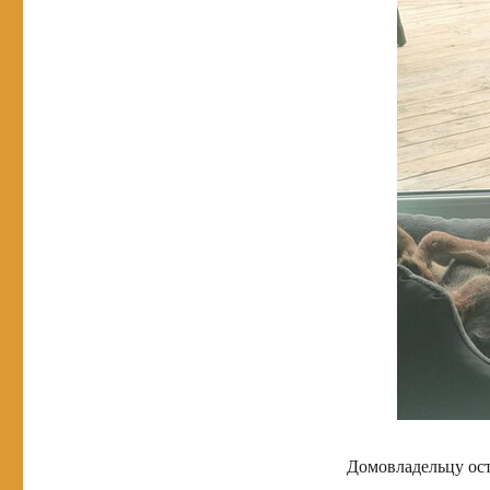
Домовладельцу ост