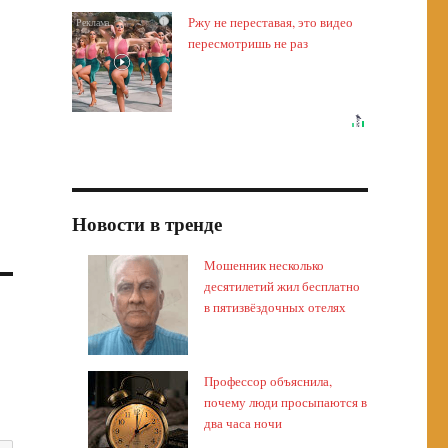
Ржу не переставая, это видео
i
пересмотришь не раз
Новости в тренде
Мошенник несколько
десятилетий жил бесплатно
в пятизвёздочных отелях
Профессор объяснила,
почему люди просыпаются в
два часа ночи