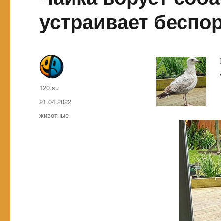
устраивает беспор
Автор
120.su
Опубликовано
21.04.2022
Метки
животные