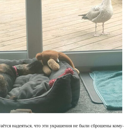
аётся надеяться, что эти украшения не были сброшены кому-