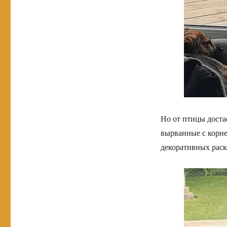
Но от птицы доста
вырванные с корне
декоративных рас