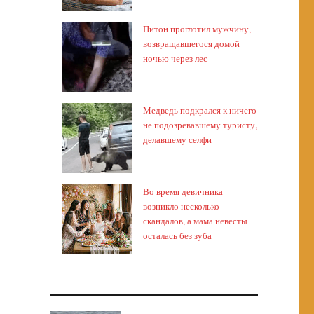
Питон проглотил мужчину,
возвращавшегося домой
ночью через лес
Медведь подкрался к ничего
не подозревавшему туристу,
делавшему селфи
Во время девичника
возникло несколько
скандалов, а мама невесты
осталась без зуба