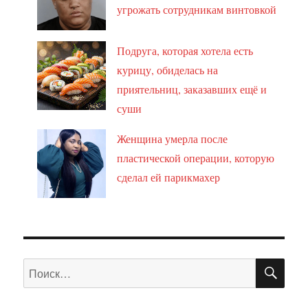
угрожать сотрудникам винтовкой
Подруга, которая хотела есть
курицу, обиделась на
приятельниц, заказавших ещё и
суши
Женщина умерла после
пластической операции, которую
сделал ей парикмахер
ПО
Искать: