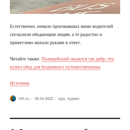
Естественно, немало проезжавших мимо водителей
сигналили обедающим людям, а те радостно и
приветливо махали руками в ответ.
Читайте также:
Полицейский оказался так добр, что
купил обед для бездомного путешественника
Источник
Автор
Опубликовано
Метки
120.su
28.04.2022
еда
,
чудаки