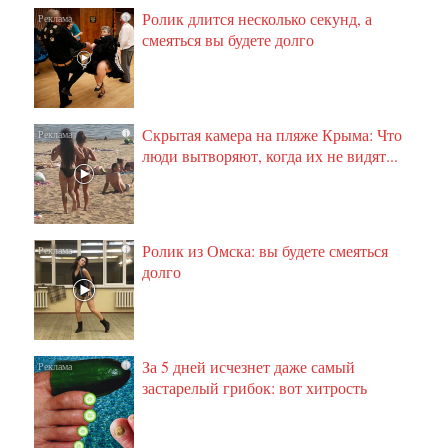
Ролик длится несколько секунд, а
i
смеяться вы будете долго
Скрытая камера на пляже Крыма: Что
i
люди вытворяют, когда их не видят...
Ролик из Омска: вы будете смеяться
i
долго
За 5 дней исчезнет даже самый
i
застарелый грибок: вот хитрость