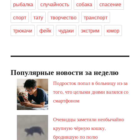
рыбалка
случайность
собака
спасение
спорт
тату
творчество
транспорт
трюкачи
фейк
чудаки
экстрим
юмор
Популярные новости за неделю
Подросток попал в больницу из-за
того, что целыми днями валялся со
смартфоном
Очевидцы заметили необычайно
крупную чёрную кошку,
бродившую по полю