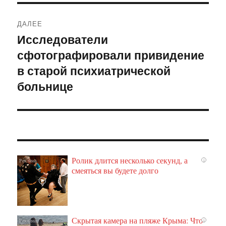
ДАЛЕЕ
Исследователи
Следующая
сфотографировали привидение
запись:
в старой психиатрической
больнице
Ролик длится несколько секунд, а
i
смеяться вы будете долго
Скрытая камера на пляже Крыма: Что
i