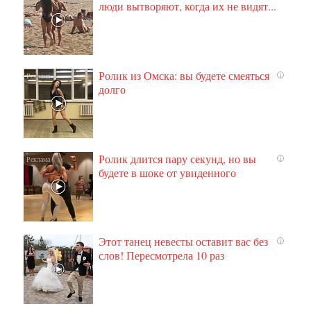
люди вытворяют, когда их не видят...
Ролик из Омска: вы будете смеяться
i
долго
Ролик длится пару секунд, но вы
i
будете в шоке от увиденного
Этот танец невесты оставит вас без
i
слов! Пересмотрела 10 раз