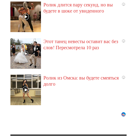
Ролик длится пару секунд, но вы
i
будете в шоке от увиденного
Этот танец невесты оставит вас без
i
слов! Пересмотрела 10 раз
Ролик из Омска: вы будете смеяться
i
долго