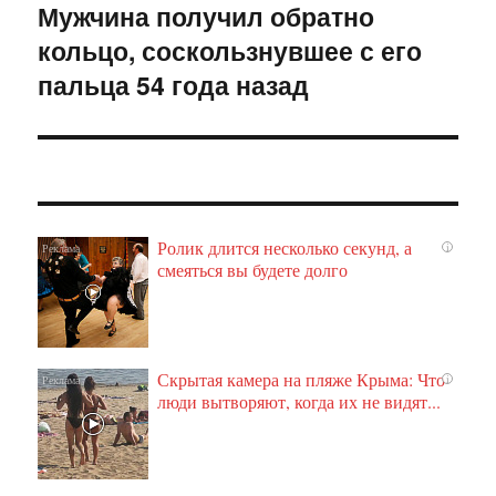
Мужчина получил обратно
Следующая
кольцо, соскользнувшее с его
запись:
пальца 54 года назад
Ролик длится несколько секунд, а
i
смеяться вы будете долго
Скрытая камера на пляже Крыма: Что
i
люди вытворяют, когда их не видят...