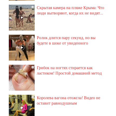
Скрытая камера на пляже Крыма: Что
i
люди вытворяют, когда их не видят...
Ролик длится пару секунд, но вы
i
будете в шоке от увиденного
Грибок на ногтях стирается как
i
ластиком! Простой домашний метод
Королева вагона отожгла! Видео не
i
оставит равнодушным