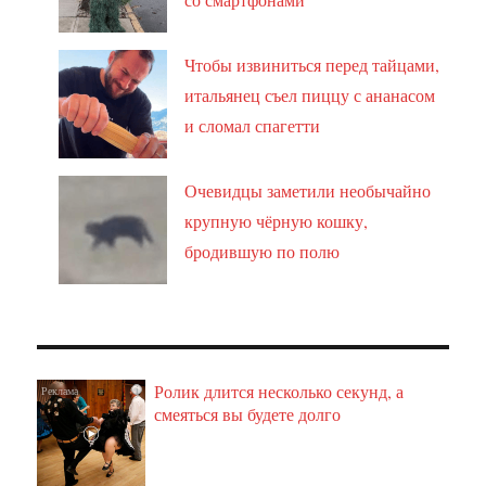
Чтобы извиниться перед тайцами,
итальянец съел пиццу с ананасом
и сломал спагетти
Очевидцы заметили необычайно
крупную чёрную кошку,
бродившую по полю
Ролик длится несколько секунд, а
i
смеяться вы будете долго