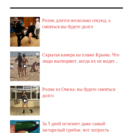
Ролик длится несколько секунд, а
i
смеяться вы будете долго
Скрытая камера на пляже Крыма: Что
i
люди вытворяют, когда их не видят...
Ролик из Омска: вы будете смеяться
i
долго
За 5 дней исчезнет даже самый
i
застарелый грибок: вот хитрость