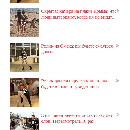
Скрытая камера на пляже Крыма: Что
i
люди вытворяют, когда их не видят...
Ролик из Омска: вы будете смеяться
i
долго
Ролик длится пару секунд, но вы
i
будете в шоке от увиденного
Этот танец невесты оставит вас без
i
слов! Пересмотрела 10 раз