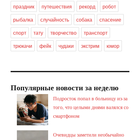
праздник
путешествия
рекорд
робот
рыбалка
случайность
собака
спасение
спорт
тату
творчество
транспорт
трюкачи
фейк
чудаки
экстрим
юмор
Популярные новости за неделю
Подросток попал в больницу из-за
того, что целыми днями валялся со
смартфоном
Очевидцы заметили необычайно