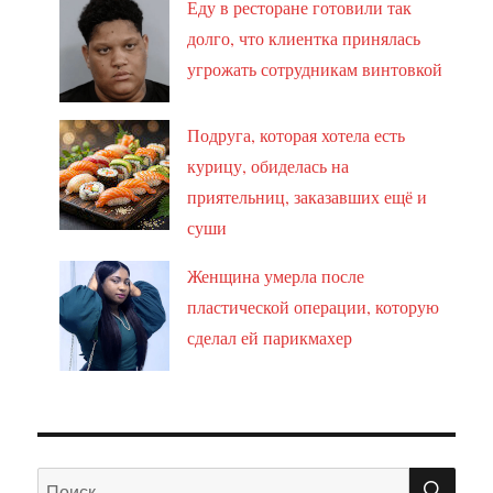
Еду в ресторане готовили так
долго, что клиентка принялась
угрожать сотрудникам винтовкой
Подруга, которая хотела есть
курицу, обиделась на
приятельниц, заказавших ещё и
суши
Женщина умерла после
пластической операции, которую
сделал ей парикмахер
ПО
Искать: