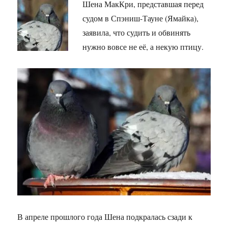
Шена МакКри, представшая перед
судом в Спэниш-Тауне (Ямайка),
заявила, что судить и обвинять
нужно вовсе не её, а некую птицу.
В апреле прошлого года Шена подкралась сзади к