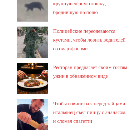
крупную чёрную кошку,
бродившую по полю
Полицейские переодеваются
кустами, чтобы ловить водителей
со смартфонами
Ресторан предлагает своим гостям
ужин в обнажённом виде
Чтобы извиниться перед тайцами,
итальянец съел пиццу с ананасом
и сломал спагетти