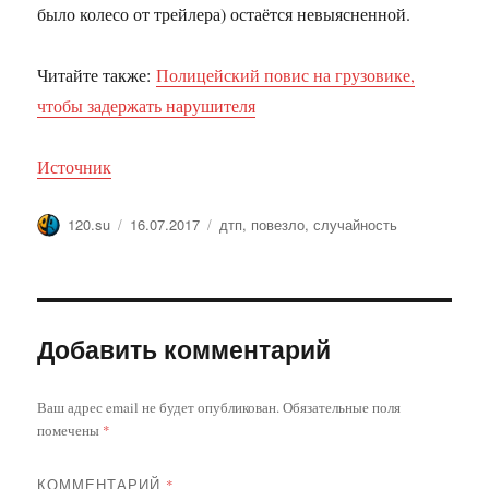
было колесо от трейлера) остаётся невыясненной.
Читайте также:
Полицейский повис на грузовике,
чтобы задержать нарушителя
Источник
Автор
Опубликовано
Метки
120.su
16.07.2017
дтп
,
повезло
,
случайность
Добавить комментарий
Ваш адрес email не будет опубликован.
Обязательные поля
помечены
*
КОММЕНТАРИЙ
*