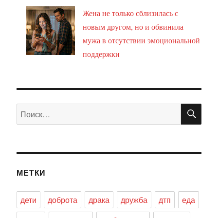
Жена не только сблизилась с
новым другом, но и обвинила
мужа в отсутствии эмоциональной
поддержки
ПО
Искать:
МЕТКИ
дети
доброта
драка
дружба
дтп
еда