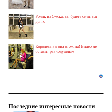
Ролик из Омска: вы будете смеяться
i
долго
Королева вагона отожгла! Видео не
i
оставит равнодушным
Последние интересные новости