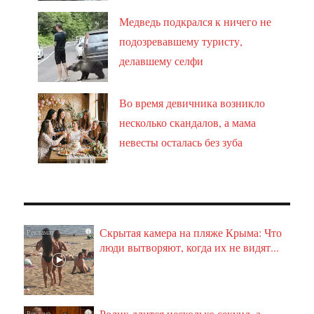
Медведь подкрался к ничего не
подозревавшему туристу,
делавшему селфи
Во время девичника возникло
несколько скандалов, а мама
невесты осталась без зуба
Скрытая камера на пляже Крыма: Что
i
люди вытворяют, когда их не видят...
Ролик длится несколько секунд, а
i