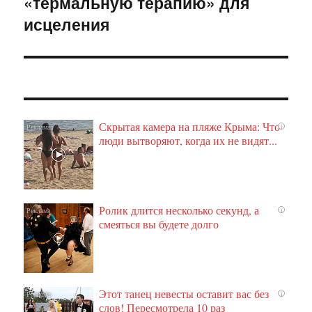
«термальную терапию» для
исцеления
Скрытая камера на пляже Крыма: Что
i
люди вытворяют, когда их не видят...
Ролик длится несколько секунд, а
i
смеяться вы будете долго
Этот танец невесты оставит вас без
i
слов! Пересмотрела 10 раз