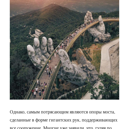
Однако, самым потрясающим являются опоры моста,
сделанные в форме гигантских рук, поддерживающих
все сооружение. Многие уже заявили, что, гуляя по