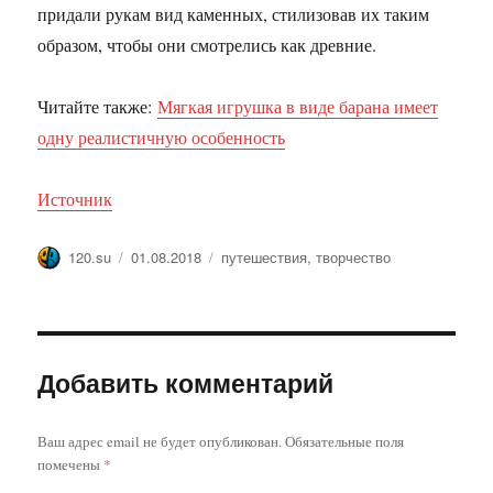
придали рукам вид каменных, стилизовав их таким
образом, чтобы они смотрелись как древние.
Читайте также:
Мягкая игрушка в виде барана имеет
одну реалистичную особенность
Источник
Автор
Опубликовано
Метки
120.su
01.08.2018
путешествия
,
творчество
Добавить комментарий
Ваш адрес email не будет опубликован.
Обязательные поля
помечены
*