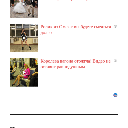
Ролик из Омска: вы будете смеяться
i
долго
Королева вагона отожгла! Видео не
i
оставит равнодушным