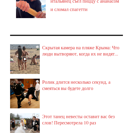
итальянец съел пиццу с ананасом
и сломал спагетти
Скрытая камера на пляже Крыма: Что
i
люди вытворяют, когда их не видят...
Ролик длится несколько секунд, а
i
смеяться вы будете долго
Этот танец невесты оставит вас без
i
слов! Пересмотрела 10 раз