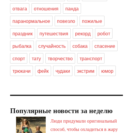
отвага
отношения
панда
паранормальное
повезло
пожилые
праздник
путешествия
рекорд
робот
рыбалка
случайность
собака
спасение
спорт
тату
творчество
транспорт
трюкачи
фейк
чудаки
экстрим
юмор
Популярные новости за неделю
Люди придумали оригинальный
способ, чтобы охладиться в жару