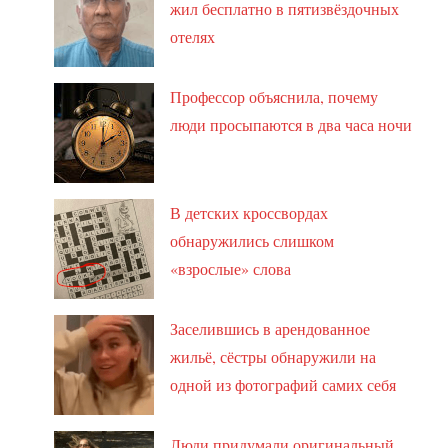
жил бесплатно в пятизвёздочных
отелях
Профессор объяснила, почему
люди просыпаются в два часа ночи
В детских кроссвордах
обнаружились слишком
«взрослые» слова
Заселившись в арендованное
жильё, сёстры обнаружили на
одной из фотографий самих себя
Люди придумали оригинальный