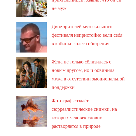
не муж
Двое зрителей музыкального
фестиваля непристойно вели себя
в кабинке колеса обозрения
Жена не только сблизилась с
новым другом, но и обвинила
мужа в отсутствии эмоциональной
поддержки
Фотограф создаёт
сюрреалистические снимки, на
которых человек словно
растворяется в природе