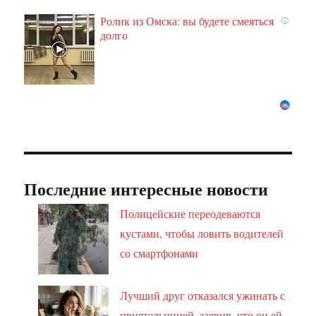
Ролик из Омска: вы будете смеяться
i
долго
Последние интересные новости
Полицейские переодеваются
кустами, чтобы ловить водителей
со смартфонами
Лучший друг отказался ужинать с
приятельницей, заявив, что он ей