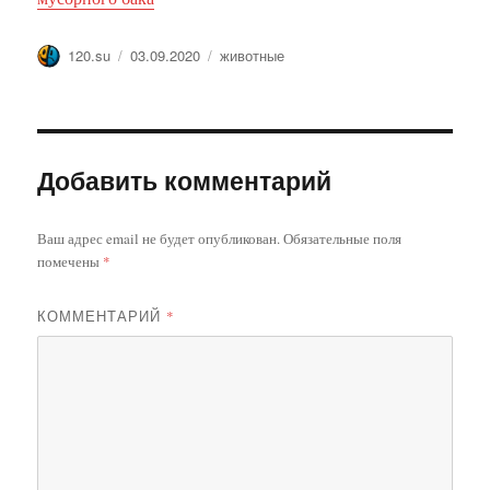
Автор
Опубликовано
Метки
120.su
03.09.2020
животные
Добавить комментарий
Ваш адрес email не будет опубликован.
Обязательные поля
помечены
*
КОММЕНТАРИЙ
*