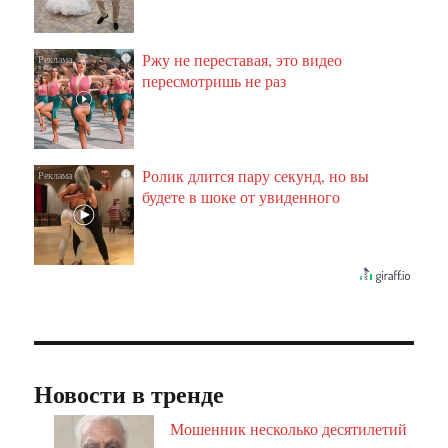
Ржу не переставая, это видео
i
пересмотришь не раз
Ролик длится пару секунд, но вы
i
будете в шоке от увиденного
Новости в тренде
Мошенник несколько десятилетий